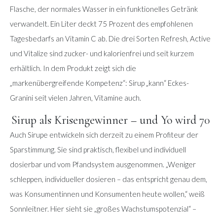
Flasche, der normales Wasser in ein funktionelles Getränk
verwandelt. Ein Liter deckt 75 Prozent des empfohlenen
Tagesbedarfs an Vitamin C ab. Die drei Sorten Refresh, Active
und Vitalize sind zucker- und kalorienfrei und seit kurzem
erhältlich. In dem Produkt zeigt sich die
„markenübergreifende Kompetenz“: Sirup „kann“ Eckes-
Granini seit vielen Jahren, Vitamine auch.
Sirup als Krisengewinner – und Yo wird 70
Auch Sirupe entwickeln sich derzeit zu einem Profiteur der
Sparstimmung. Sie sind praktisch, flexibel und individuell
dosierbar und vom Pfandsystem ausgenommen. „Weniger
schleppen, individueller dosieren – das entspricht genau dem,
was Konsumentinnen und Konsumenten heute wollen,“ weiß
Sonnleitner. Hier sieht sie „großes Wachstumspotenzial“ –