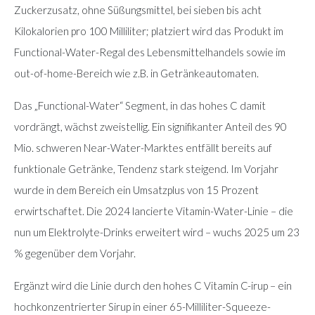
Zuckerzusatz, ohne Süßungsmittel, bei sieben bis acht
Kilokalorien pro 100 Milliliter; platziert wird das Produkt im
Functional-Water-Regal des Lebensmittelhandels sowie im
out-of-home-Bereich wie z.B. in Getränkeautomaten.
Das „Functional-Water“ Segment, in das hohes C damit
vordrängt, wächst zweistellig. Ein signifikanter Anteil des 90
Mio. schweren Near-Water-Marktes entfällt bereits auf
funktionale Getränke, Tendenz stark steigend. Im Vorjahr
wurde in dem Bereich ein Umsatzplus von 15 Prozent
erwirtschaftet. Die 2024 lancierte Vitamin-Water-Linie – die
nun um Elektrolyte-Drinks erweitert wird – wuchs 2025 um 23
% gegenüber dem Vorjahr.
Ergänzt wird die Linie durch den hohes C Vitamin C-irup – ein
hochkonzentrierter Sirup in einer 65-Milliliter-Squeeze-