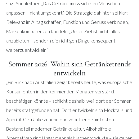
sagt Sonnleitner. „Das Getränk muss sich den Menschen
anpassen – nicht umgekehrt.“ Die Strategie dahinter sei klar:
Relevanz im Alltag schaffen, Funktion und Genuss verbinden,
Markenkompetenzen bündeln. „Unser Ziel ist nicht, alles
anzubieten – sondern die richtigen Dinge konsequent
weiterzuentwickeln.“
Sommer 2026: Wohin sich Getränketrends
entwickeln
„Ein Blick nach Australien zeigt bereits heute, was europäische
Konsumenten in den kommenden Monaten verstärkt
beschäftigen könnte – schlicht deshalb, weil dort der Sommer
bereits stattgefunden hat. Dort entwickeln sich Mocktails und
Aperitif-Getränke zunehmend vom Trend zum festen
Bestandteil moderner Getränkekultur. Alkoholfreie
Alternativen sind längst mehr als Nischenprodukte – sie gelten