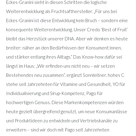
Eckes-Granini sieht in diesen Schritten die logische
Weiterentwicklung als Fruchtsafthersteller. „Für uns bei
Eckes-Granini ist diese Entwicklung kein Bruch – sondern eine
konsequente Weiterentwicklung. Unser Credo ‘Best of Fruit’
bleibt das Herzstück unserer DNA. Aber wir denken es heute
breiter: näher an den Bedürfnissen der Konsument:innen,
und stärker entlang ihres Alltags.“ Das Know-how dafür sei
längst im Haus: „Wir erfinden uns nicht neu – wir setzen
Bestehendes neu zusammen“, ergänzt Sonnleitner. hohes C
stehe seit Jahrzehnten für Vitamine und Gesundheit, YO für
Individualisierung und Sirup-Kompetenz, Pago für
hochwertigen Genuss. Diese Markenkompetenzen würden
heute gezielt übergreifend genutzt, um neue Konsumanlässe
und Produktideen zu entwickeln und Vertriebskanäle zu
erweitern – sind wir doch mit Pago seit Jahrzehnten