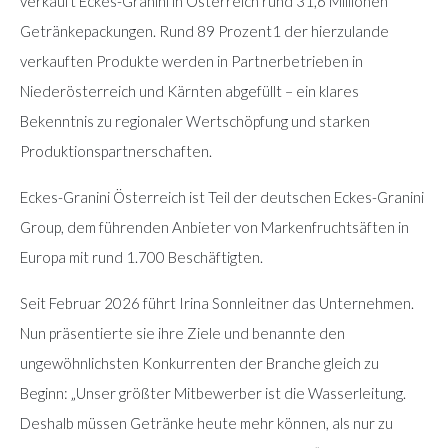
verkauft Eckes-Granini in Österreich rund 31,6 Millionen
Getränkepackungen. Rund 89 Prozent1 der hierzulande
verkauften Produkte werden in Partnerbetrieben in
Niederösterreich und Kärnten abgefüllt – ein klares
Bekenntnis zu regionaler Wertschöpfung und starken
Produktionspartnerschaften.
Eckes-Granini Österreich ist Teil der deutschen Eckes-Granini
Group, dem führenden Anbieter von Markenfruchtsäften in
Europa mit rund 1.700 Beschäftigten.
Seit Februar 2026 führt Irina Sonnleitner das Unternehmen.
Nun präsentierte sie ihre Ziele und benannte den
ungewöhnlichsten Konkurrenten der Branche gleich zu
Beginn: „Unser größter Mitbewerber ist die Wasserleitung.
Deshalb müssen Getränke heute mehr können, als nur zu