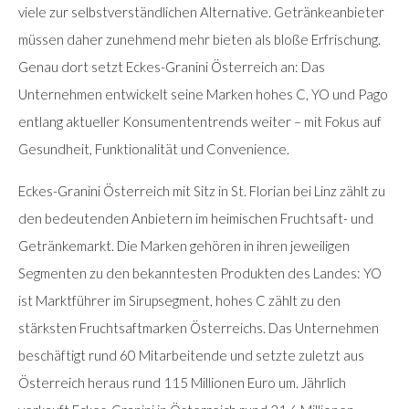
viele zur selbstverständlichen Alternative. Getränkeanbieter
müssen daher zunehmend mehr bieten als bloße Erfrischung.
Genau dort setzt Eckes-Granini Österreich an: Das
Unternehmen entwickelt seine Marken hohes C, YO und Pago
entlang aktueller Konsumententrends weiter – mit Fokus auf
Gesundheit, Funktionalität und Convenience.
Eckes-Granini Österreich mit Sitz in St. Florian bei Linz zählt zu
den bedeutenden Anbietern im heimischen Fruchtsaft- und
Getränkemarkt. Die Marken gehören in ihren jeweiligen
Segmenten zu den bekanntesten Produkten des Landes: YO
ist Marktführer im Sirupsegment, hohes C zählt zu den
stärksten Fruchtsaftmarken Österreichs. Das Unternehmen
beschäftigt rund 60 Mitarbeitende und setzte zuletzt aus
Österreich heraus rund 115 Millionen Euro um. Jährlich