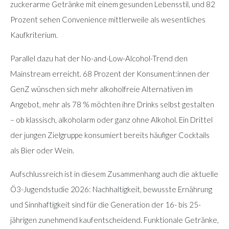
zuckerarme Getränke mit einem gesunden Lebensstil, und 82
Prozent sehen Convenience mittlerweile als wesentliches
Kaufkriterium.
Parallel dazu hat der No-and-Low-Alcohol-Trend den
Mainstream erreicht. 68 Prozent der Konsument:innen der
GenZ wünschen sich mehr alkoholfreie Alternativen im
Angebot, mehr als 78 % möchten ihre Drinks selbst gestalten
– ob klassisch, alkoholarm oder ganz ohne Alkohol. Ein Drittel
der jungen Zielgruppe konsumiert bereits häufiger Cocktails
als Bier oder Wein.
Aufschlussreich ist in diesem Zusammenhang auch die aktuelle
Ö3-Jugendstudie 2026: Nachhaltigkeit, bewusste Ernährung
und Sinnhaftigkeit sind für die Generation der 16- bis 25-
jährigen zunehmend kaufentscheidend. Funktionale Getränke,