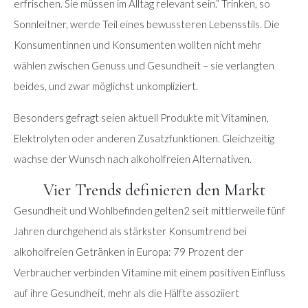
erfrischen. Sie müssen im Alltag relevant sein.“ Trinken, so
Sonnleitner, werde Teil eines bewussteren Lebensstils. Die
Konsumentinnen und Konsumenten wollten nicht mehr
wählen zwischen Genuss und Gesundheit – sie verlangten
beides, und zwar möglichst unkompliziert.
Besonders gefragt seien aktuell Produkte mit Vitaminen,
Elektrolyten oder anderen Zusatzfunktionen. Gleichzeitig
wachse der Wunsch nach alkoholfreien Alternativen.
Vier Trends definieren den Markt
Gesundheit und Wohlbefinden gelten2 seit mittlerweile fünf
Jahren durchgehend als stärkster Konsumtrend bei
alkoholfreien Getränken in Europa: 79 Prozent der
Verbraucher verbinden Vitamine mit einem positiven Einfluss
auf ihre Gesundheit, mehr als die Hälfte assoziiert