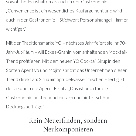
sowohl bei Haushalten als auch in der Gastronomie.
„Convenience ist ein wesentliches Kaufargument und wird
auch in der Gastronomie – Stichwort Personalmangel – immer
wichtiger.“
Mit der Traditionsmarke YO – nächstes Jahr feiert sie ihr 70-
Jahr-Jubliläum – will Eckes-Granini vom anhaltenden Mocktail-
Trend profitieren. Mit dem neuen YO Cocktail Sirup in den
Sorten Aperitivo und Mojito spricht das Unternehmen diesen
Trend direkt an: Sirup mit Sprudelwasser mischen – fertig ist
der alkoholfreie Aperol-Ersatz. „Das ist auch für die
Gastronomie bestechend einfach und bietet schöne
Deckungsbeiträge.“
Kein Neuerfinden, sondern
Neukomponieren