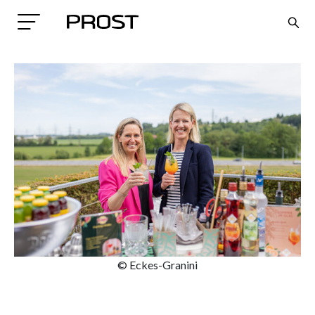
Search
© Eckes-Granini