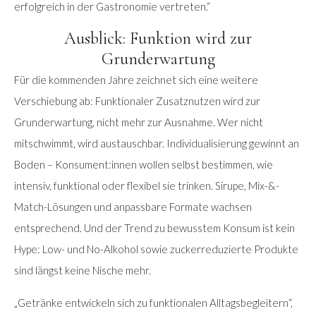
erfolgreich in der Gastronomie vertreten.“
Ausblick: Funktion wird zur
Grunderwartung
Für die kommenden Jahre zeichnet sich eine weitere
Verschiebung ab: Funktionaler Zusatznutzen wird zur
Grunderwartung, nicht mehr zur Ausnahme. Wer nicht
mitschwimmt, wird austauschbar. Individualisierung gewinnt an
Boden – Konsument:innen wollen selbst bestimmen, wie
intensiv, funktional oder flexibel sie trinken. Sirupe, Mix-&-
Match-Lösungen und anpassbare Formate wachsen
entsprechend. Und der Trend zu bewusstem Konsum ist kein
Hype: Low- und No-Alkohol sowie zuckerreduzierte Produkte
sind längst keine Nische mehr.
„Getränke entwickeln sich zu funktionalen Alltagsbegleitern“,