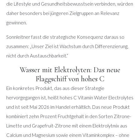
die Lifestyle und Gesundheitsbewusstsein verbinden, würden
daher besonders bei jüngeren Zielgruppen an Relevanz
gewinnen.
Sonnleitner fasst die strategische Konsequenz daraus so
zusammen: „Unser Ziel ist Wachstum durch Differenzierung,
nicht durch Austauschbarkeit.“
Wasser mit Elektrolyten: Das neue
Flaggschiff von hohes C
Ein konkretes Produkt, das aus dieser Strategie
hervorgegangen ist, heißt hohes C Vitamin Water Electrolytes
und ist seit Mai 2026 im Handel erhältlich. Das neue Produkt
kombiniert zehn Prozent Fruchtgehalt in den Sorten Zitrone-
Limette und Grapefruit-Zitrone mit einem Elektrolytmix aus
Calcium und Magnesium sowie einem Vitaminkomplex – ohne