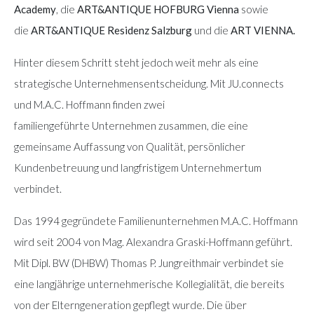
Academy
, die
ART&ANTIQUE HOFBURG Vienna
sowie
die
ART&ANTIQUE Residenz Salzburg
und die
ART VIENNA.
Hinter diesem Schritt steht jedoch weit mehr als eine
strategische Unternehmensentscheidung. Mit JU.connects
und M.A.C. Hoffmann finden zwei
familiengeführte Unternehmen zusammen, die eine
gemeinsame Auffassung von Qualität, persönlicher
Kundenbetreuung und langfristigem Unternehmertum
verbindet.
Das 1994 gegründete Familienunternehmen M.A.C. Hoffmann
wird seit 2004 von Mag. Alexandra Graski-Hoffmann geführt.
Mit Dipl. BW (DHBW) Thomas P. Jungreithmair verbindet sie
eine langjährige unternehmerische Kollegialität, die bereits
von der Elterngeneration gepflegt wurde. Die über