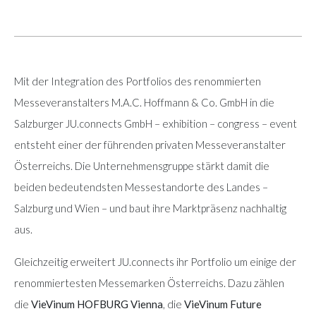
Mit der Integration des Portfolios des renommierten
Messeveranstalters M.A.C. Hoffmann & Co. GmbH in die
Salzburger JU.connects GmbH – exhibition – congress – event
entsteht einer der führenden privaten Messeveranstalter
Österreichs. Die Unternehmensgruppe stärkt damit die
beiden bedeutendsten Messestandorte des Landes –
Salzburg und Wien – und baut ihre Marktpräsenz nachhaltig
aus.
Gleichzeitig erweitert JU.connects ihr Portfolio um einige der
renommiertesten Messemarken Österreichs. Dazu zählen
die
VieVinum HOFBURG Vienna
, die
VieVinum Future