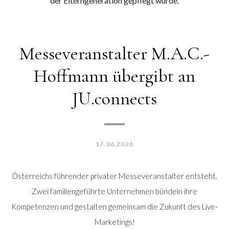
der Elterngeneration gepflegt wurde.
Messeveranstalter M.A.C.-
Hoffmann übergibt an
JU.connects
17.06.2026
Österreichs führender privater Messeveranstalter entsteht.
Zwei familiengeführte Unternehmen bündeln ihre
Kompetenzen und gestalten gemeinsam die Zukunft des Live-
Marketings!