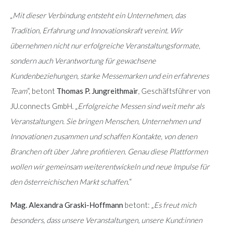
„
Mit dieser Verbindung entsteht ein Unternehmen, das
Tradition, Erfahrung und Innovationskraft vereint. Wir
übernehmen nicht nur erfolgreiche Veranstaltungsformate,
sondern auch Verantwortung für gewachsene
Kundenbeziehungen, starke Messemarken und ein erfahrenes
Team
“, betont
Thomas P. Jungreithmair
, Geschäftsführer von
JU.connects GmbH. „
Erfolgreiche Messen sind weit mehr als
Veranstaltungen. Sie bringen Menschen, Unternehmen und
Innovationen zusammen und schaffen Kontakte, von denen
Branchen oft über Jahre profitieren. Genau diese Plattformen
wollen wir gemeinsam weiterentwickeln und neue Impulse für
den österreichischen Markt schaffen.
“
Mag. Alexandra Graski-Hoffmann
betont: „
Es freut mich
besonders, dass unsere Veranstaltungen, unsere Kund:innen