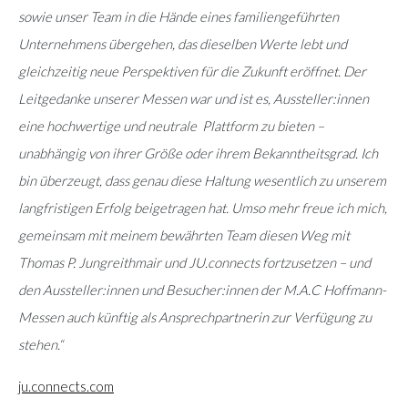
sowie unser Team in die Hände eines familiengeführten
Unternehmens übergehen, das dieselben Werte lebt und
gleichzeitig neue Perspektiven für die Zukunft eröffnet. Der
Leitgedanke unserer Messen war und ist es, Aussteller:innen
eine hochwertige und neutrale Plattform zu bieten –
unabhängig von ihrer Größe oder ihrem Bekanntheitsgrad. Ich
bin überzeugt, dass genau diese Haltung wesentlich zu unserem
langfristigen Erfolg beigetragen hat. Umso mehr freue ich mich,
gemeinsam mit meinem bewährten Team diesen Weg mit
Thomas P. Jungreithmair und JU.connects fortzusetzen – und
den Aussteller:innen und Besucher:innen der M.A.C Hoffmann-
Messen auch künftig als Ansprechpartnerin zur Verfügung zu
stehen.“
ju.connects.com