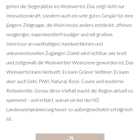
gehen die Siegerplätze ins Weinviertel. Das zeigt nicht nur
Innovationskraft, sondern auch ein sehr gutes Gespür für eine
jüngere Zielgruppe, die Wein heute anders entdeckt: offener,
neugieriger, experimentierfreudiger und mit großem
Interesse an nachhaltigen, handwerklichen und
unkonventionellen Zugängen. Damit wird sichtbar, wie breit
und zeitgemäß die Weinviertler Weinszene geworden ist. Das
Weinviertel kann Herkunft. Es kann Grüner Veltliner. Es kann
aber auch Sekt, PIWI, Natural, Rosé, Cuvée und moderne
Rotweinstile. Genau diese Vielfalt macht die Region aktuell so
spannend – und erklärt, warum sie bei der NÖ
Landesweinprämierung heuer so außergewöhnlich erfolgreich
ist.