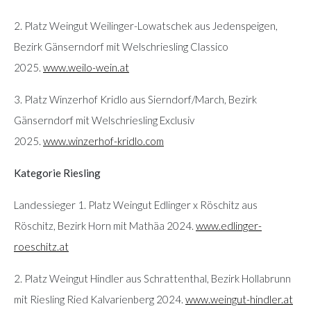
2. Platz Weingut Weilinger-Lowatschek aus Jedenspeigen,
Bezirk Gänserndorf mit Welschriesling Classico
2025.
www.weilo-wein.at
3. Platz Winzerhof Kridlo aus Sierndorf/March, Bezirk
Gänserndorf mit Welschriesling Exclusiv
2025.
www.winzerhof-kridlo.com
Kategorie Riesling
Landessieger 1. Platz Weingut Edlinger x Röschitz aus
Röschitz, Bezirk Horn mit Mathäa 2024.
www.edlinger-
roeschitz.at
2. Platz Weingut Hindler aus Schrattenthal, Bezirk Hollabrunn
mit Riesling Ried Kalvarienberg 2024.
www.weingut-hindler.at