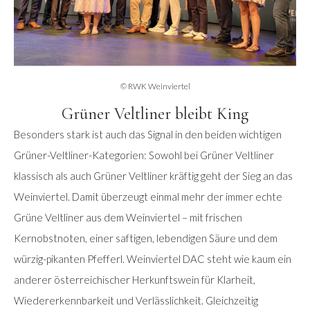
© RWK Weinviertel
Grüner Veltliner bleibt King
Besonders stark ist auch das Signal in den beiden wichtigen
Grüner-Veltliner-Kategorien: Sowohl bei Grüner Veltliner
klassisch als auch Grüner Veltliner kräftig geht der Sieg an das
Weinviertel. Damit überzeugt einmal mehr der immer echte
Grüne Veltliner aus dem Weinviertel – mit frischen
Kernobstnoten, einer saftigen, lebendigen Säure und dem
würzig-pikanten Pfefferl. Weinviertel DAC steht wie kaum ein
anderer österreichischer Herkunftswein für Klarheit,
Wiedererkennbarkeit und Verlässlichkeit. Gleichzeitig