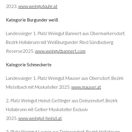
2023.
www.weingutpuhr.at
Kategorie Burgunder weiß
Landessieger 1. Platz Weingut Bannert aus Obermarkersdorf,
Bezirk Hollabrunn mit Weißburgunder Ried Sündlasberg
Reserve2025.
www.weingutbannert.com
Kategorie Schmeckerte
Landessieger 1. Platz Weingut Mauser aus Obersdorf, Bezirk
Mistelbach mit Muskateller 2025.
www.mauser.at
2. Platz Weingut Heinzl-Gettinger aus Deinzendorf, Bezirk
Hollabrunn mit Gelber Muskateller Exclusiv
2025.
www.weingut-heinzl.at
3. Platz Weingut Laurer aus Deinzendorf, Bezirk Hollabrunn