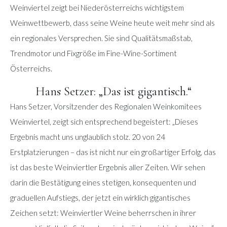
Weinviertel zeigt bei Niederösterreichs wichtigstem
Weinwettbewerb, dass seine Weine heute weit mehr sind als
ein regionales Versprechen. Sie sind Qualitätsmaßstab,
Trendmotor und Fixgröße im Fine-Wine-Sortiment
Österreichs.
Hans Setzer: „Das ist gigantisch.“
Hans Setzer, Vorsitzender des Regionalen Weinkomitees
Weinviertel, zeigt sich entsprechend begeistert: „Dieses
Ergebnis macht uns unglaublich stolz. 20 von 24
Erstplatzierungen – das ist nicht nur ein großartiger Erfolg, das
ist das beste Weinviertler Ergebnis aller Zeiten. Wir sehen
darin die Bestätigung eines stetigen, konsequenten und
graduellen Aufstiegs, der jetzt ein wirklich gigantisches
Zeichen setzt: Weinviertler Weine beherrschen in ihrer