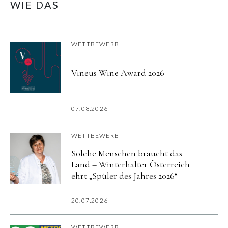
WIE DAS
WETTBEWERB
Vineus Wine Award 2026
07.08.2026
WETTBEWERB
Solche Menschen braucht das
Land – Winterhalter Österreich
ehrt „Spüler des Jahres 2026“
20.07.2026
WETTBEWERB