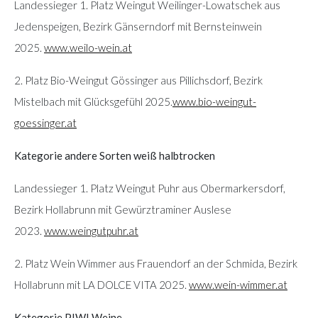
Landessieger 1. Platz Weingut Weilinger-Lowatschek aus
Jedenspeigen, Bezirk Gänserndorf mit Bernsteinwein
2025.
www.weilo-wein.at
2. Platz Bio-Weingut Gössinger aus Pillichsdorf, Bezirk
Mistelbach mit Glücksgefühl 2025.
www.bio-weingut-
goessinger.at
Kategorie andere Sorten weiß halbtrocken
Landessieger 1. Platz Weingut Puhr aus Obermarkersdorf,
Bezirk Hollabrunn mit Gewürztraminer Auslese
2023.
www.weingutpuhr.at
2. Platz Wein Wimmer aus Frauendorf an der Schmida, Bezirk
Hollabrunn mit LA DOLCE VITA 2025.
www.wein-wimmer.at
Kategorie PIWI Weine