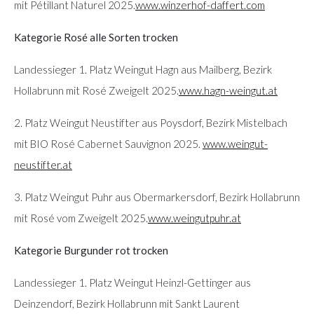
mit Pétillant Naturel 2025.
www.winzerhof-daffert.com
Kategorie Rosé alle Sorten trocken
Landessieger 1. Platz Weingut Hagn aus Mailberg, Bezirk
Hollabrunn mit Rosé Zweigelt 2025.
www.hagn-weingut.at
2. Platz Weingut Neustifter aus Poysdorf, Bezirk Mistelbach
mit BIO Rosé Cabernet Sauvignon 2025.
www.weingut-
neustifter.at
3. Platz Weingut Puhr aus Obermarkersdorf, Bezirk Hollabrunn
mit Rosé vom Zweigelt 2025.
www.weingutpuhr.at
Kategorie Burgunder rot trocken
Landessieger 1. Platz Weingut Heinzl-Gettinger aus
Deinzendorf, Bezirk Hollabrunn mit Sankt Laurent