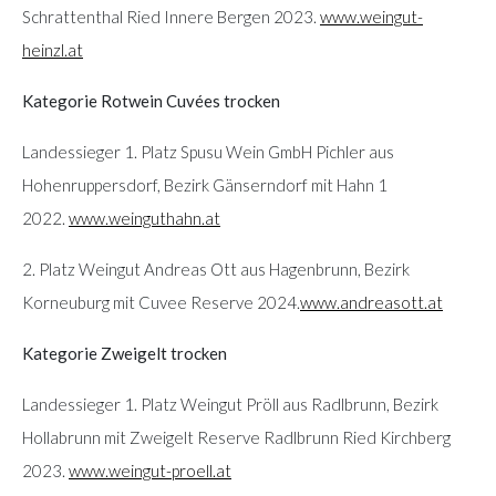
Schrattenthal Ried Innere Bergen 2023.
www.weingut-
heinzl.at
Kategorie Rotwein Cuvées trocken
Landessieger 1. Platz Spusu Wein GmbH Pichler aus
Hohenruppersdorf, Bezirk Gänserndorf mit Hahn 1
2022.
www.weinguthahn.at
2. Platz Weingut Andreas Ott aus Hagenbrunn, Bezirk
Korneuburg mit Cuvee Reserve 2024.
www.andreasott.at
Kategorie Zweigelt trocken
Landessieger 1. Platz Weingut Pröll aus Radlbrunn, Bezirk
Hollabrunn mit Zweigelt Reserve Radlbrunn Ried Kirchberg
2023.
www.weingut-proell.at