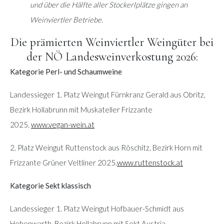
und über die Hälfte aller Stockerlplätze gingen an
Weinviertler Betriebe.
Die prämierten Weinviertler Weingüter bei
der NÖ Landesweinverkostung 2026:
Kategorie Perl- und Schaumweine
Landessieger 1. Platz Weingut Fürnkranz Gerald aus Obritz,
Bezirk Hollabrunn mit Muskateller Frizzante
2025.
www.vegan-wein.at
2. Platz Weingut Ruttenstock aus Röschitz, Bezirk Horn mit
Frizzante Grüner Veltliner 2025.
www.ruttenstock.at
Kategorie Sekt klassisch
Landessieger 1. Platz Weingut Hofbauer-Schmidt aus
Hohenwarth, Bezirk Hollabrunn mit Sekt Austria