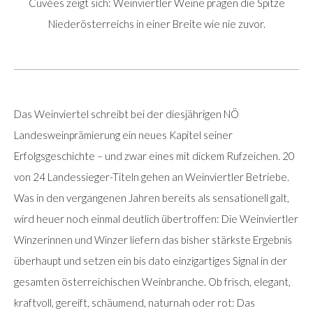
Cuvées zeigt sich: Weinviertler Weine prägen die Spitze
Niederösterreichs in einer Breite wie nie zuvor.
Das Weinviertel schreibt bei der diesjährigen NÖ
Landesweinprämierung ein neues Kapitel seiner
Erfolgsgeschichte – und zwar eines mit dickem Rufzeichen. 20
von 24 Landessieger-Titeln gehen an Weinviertler Betriebe.
Was in den vergangenen Jahren bereits als sensationell galt,
wird heuer noch einmal deutlich übertroffen: Die Weinviertler
Winzerinnen und Winzer liefern das bisher stärkste Ergebnis
überhaupt und setzen ein bis dato einzigartiges Signal in der
gesamten österreichischen Weinbranche. Ob frisch, elegant,
kraftvoll, gereift, schäumend, naturnah oder rot: Das