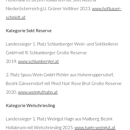
Niederösterreich g.U. Grüner Veltliner 2023.
www.hofbauer-
schmidt.at
Kategorie Sekt Reserve
Landessieger 1. Platz Schlumberger Wein- und Sektkellerei
GmbH mit R. Schlumberger Große Reserve
2019.
www.schlumberger.at
2. Platz Spusu Wein GmbH Pichler aus Hohenruppersdorf,
Bezirk Gänserndorf mit Pinot Noir Rose Brut Große Reserve
2020.
www.weinguthahn.at
Kategorie Welschriesling
Landessieger 1. Platz Weingut Hagn aus Mailberg, Bezirk
Hollabrunn mit Welschriesling 2025.
www.hagn-weingut.at