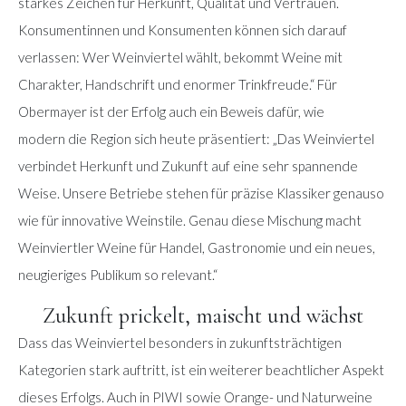
starkes Zeichen für Herkunft, Qualität und Vertrauen.
Konsumentinnen und Konsumenten können sich darauf
verlassen: Wer Weinviertel wählt, bekommt Weine mit
Charakter, Handschrift und enormer Trinkfreude.“ Für
Obermayer ist der Erfolg auch ein Beweis dafür, wie
modern die Region sich heute präsentiert: „Das Weinviertel
verbindet Herkunft und Zukunft auf eine sehr spannende
Weise. Unsere Betriebe stehen für präzise Klassiker genauso
wie für innovative Weinstile. Genau diese Mischung macht
Weinviertler Weine für Handel, Gastronomie und ein neues,
neugieriges Publikum so relevant.“
Zukunft prickelt, maischt und wächst
Dass das Weinviertel besonders in zukunftsträchtigen
Kategorien stark auftritt, ist ein weiterer beachtlicher Aspekt
dieses Erfolgs. Auch in PIWI sowie Orange- und Naturweine