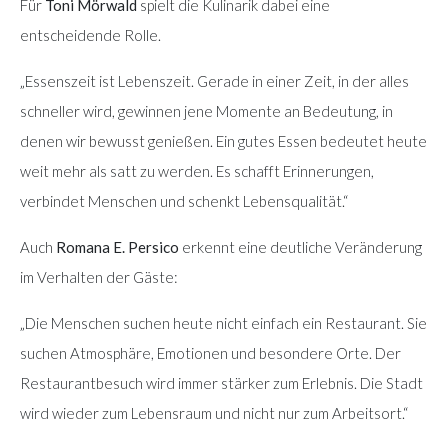
Für
Toni Mörwald
spielt die Kulinarik dabei eine
entscheidende Rolle.
„Essenszeit ist Lebenszeit. Gerade in einer Zeit, in der alles
schneller wird, gewinnen jene Momente an Bedeutung, in
denen wir bewusst genießen. Ein gutes Essen bedeutet heute
weit mehr als satt zu werden. Es schafft Erinnerungen,
verbindet Menschen und schenkt Lebensqualität.“
Auch
Romana E. Persico
erkennt eine deutliche Veränderung
im Verhalten der Gäste:
„Die Menschen suchen heute nicht einfach ein Restaurant. Sie
suchen Atmosphäre, Emotionen und besondere Orte. Der
Restaurantbesuch wird immer stärker zum Erlebnis. Die Stadt
wird wieder zum Lebensraum und nicht nur zum Arbeitsort.“