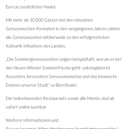
Euro je zusätzlicher Haube.
Mit mehr als 10.000 Gästen bei den einzelnen
Genusswochen-Formaten in den vergangenen Jahren zählen
die Genusswochen mittlerweile zu den erfolgreichsten
Kulinarik-Initiativen des Landes.
„Die Sommergenusswochen zeigen beispielhaft, worum es bei
der Neuen Wiener Sommerfrische geht: unkomplizierte
Auszeiten, besondere Genussmomente und das bewusste
Erleben unserer Stadt“, so Bernthaler.
Die teilnehmenden Restaurants sowie alle Menüs sind ab
sofort online buchbar.
Weitere Informationen und
Reservierungen:
https://gastro.news/events/genusswoche/