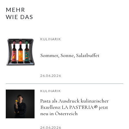
MEHR
WIE DAS
KULINARIK
Sommer, Sonne, Salatbuffet
26.06.2026
KULINARIK
Pasta als Ausdruck kulinarischer
Exzellenz: LA PASTERIA® jetzt
neu in Österreich
24.06.2026