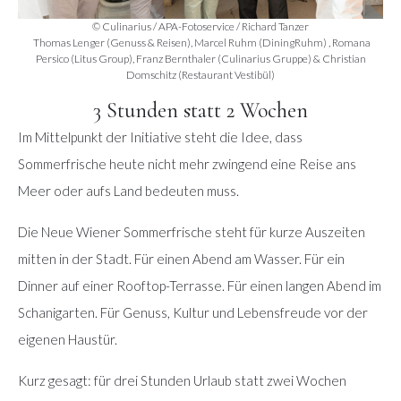
© Culinarius / APA-Fotoservice / Richard Tanzer
Thomas Lenger (Genuss & Reisen), Marcel Ruhm (DiningRuhm) , Romana
Persico (Litus Group), Franz Bernthaler (Culinarius Gruppe) & Christian
Domschitz (Restaurant Vestibül)
3 Stunden statt 2 Wochen
Im Mittelpunkt der Initiative steht die Idee, dass
Sommerfrische heute nicht mehr zwingend eine Reise ans
Meer oder aufs Land bedeuten muss.
Die Neue Wiener Sommerfrische steht für kurze Auszeiten
mitten in der Stadt. Für einen Abend am Wasser. Für ein
Dinner auf einer Rooftop-Terrasse. Für einen langen Abend im
Schanigarten. Für Genuss, Kultur und Lebensfreude vor der
eigenen Haustür.
Kurz gesagt: für drei Stunden Urlaub statt zwei Wochen