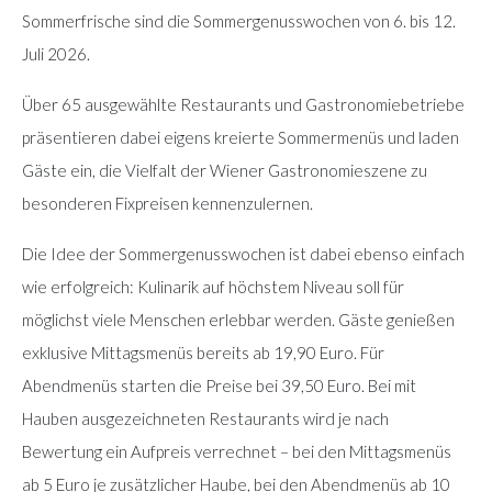
Sommerfrische sind die Sommergenusswochen von 6. bis 12.
Juli 2026.
Über 65 ausgewählte Restaurants und Gastronomiebetriebe
präsentieren dabei eigens kreierte Sommermenüs und laden
Gäste ein, die Vielfalt der Wiener Gastronomieszene zu
besonderen Fixpreisen kennenzulernen.
Die Idee der Sommergenusswochen ist dabei ebenso einfach
wie erfolgreich: Kulinarik auf höchstem Niveau soll für
möglichst viele Menschen erlebbar werden. Gäste genießen
exklusive Mittagsmenüs bereits ab 19,90 Euro. Für
Abendmenüs starten die Preise bei 39,50 Euro. Bei mit
Hauben ausgezeichneten Restaurants wird je nach
Bewertung ein Aufpreis verrechnet – bei den Mittagsmenüs
ab 5 Euro je zusätzlicher Haube, bei den Abendmenüs ab 10