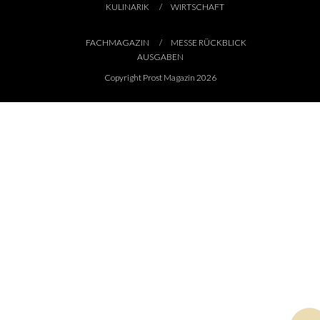
KULINARIK
WIRTSCHAFT
FACHMAGAZIN
MESSE RÜCKBLICK
AUSGABEN
Copyright Prost Magazin 2026