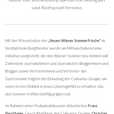
Wasser statt Wochenendtrip. Aperitivo statt Ausflug aufs
Land. Rooftop statt Fernreise.
Mit der Präsentation der
„Neuen Wiener Sommerfrische“
im
Vestibül beim Burgtheater wurde am Mittwochabend eine
Initiative vorgestellt, die den Wiener Sommer neu denken will.
Zahlreiche Journalistinnen und Journalisten, Bloggerinnen und
Blogger sowie Vertreterinnen und Vertreter der
Gastronomie folgten der Einladung der Culinarius Gruppe, um
einen ersten Einblick in jenes Lebensgefühl zu erhalten, das
den Sommer in Wien künftig prägen soll.
Im Rahmen einer Podiumsdiskussion diskutierten
Franz
Bernthaler
, Geschäftsführer der Culinarius Gruppe,
Christian