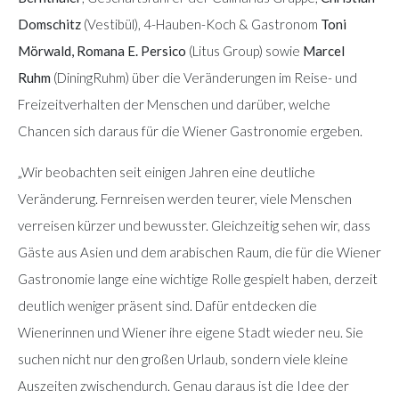
Domschitz
(Vestibül), 4-Hauben-Koch & Gastronom
Toni
Mörwald, Romana E. Persico
(Litus Group) sowie
Marcel
Ruhm
(DiningRuhm) über die Veränderungen im Reise- und
Freizeitverhalten der Menschen und darüber, welche
Chancen sich daraus für die Wiener Gastronomie ergeben.
„Wir beobachten seit einigen Jahren eine deutliche
Veränderung. Fernreisen werden teurer, viele Menschen
verreisen kürzer und bewusster. Gleichzeitig sehen wir, dass
Gäste aus Asien und dem arabischen Raum, die für die Wiener
Gastronomie lange eine wichtige Rolle gespielt haben, derzeit
deutlich weniger präsent sind. Dafür entdecken die
Wienerinnen und Wiener ihre eigene Stadt wieder neu. Sie
suchen nicht nur den großen Urlaub, sondern viele kleine
Auszeiten zwischendurch. Genau daraus ist die Idee der