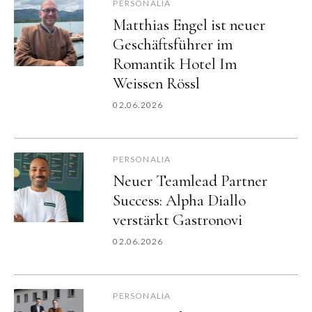
PERSONALIA
Matthias Engel ist neuer
Geschäftsführer im
Romantik Hotel Im
Weissen Rössl
02.06.2026
PERSONALIA
Neuer Teamlead Partner
Success: Alpha Diallo
verstärkt Gastronovi
02.06.2026
PERSONALIA