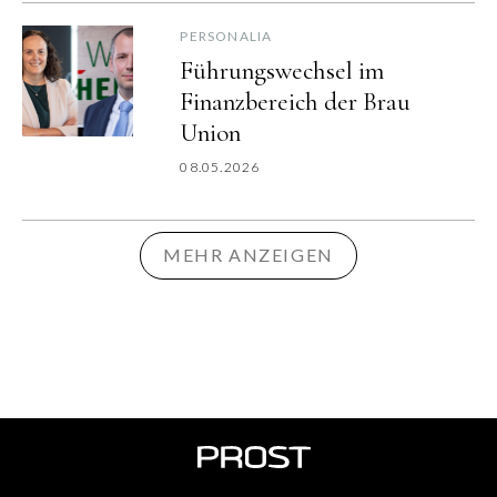
PERSONALIA
Führungswechsel im
Finanzbereich der Brau
Union
08.05.2026
MEHR ANZEIGEN