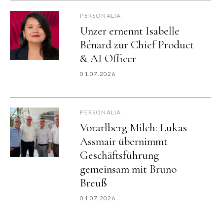
PERSONALIA
Unzer ernennt Isabelle
Bénard zur Chief Product
& AI Officer
01.07.2026
PERSONALIA
Vorarlberg Milch: Lukas
Assmair übernimmt
Geschäftsführung
gemeinsam mit Bruno
Breuß
01.07.2026