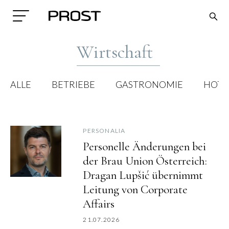
Wirtschaft
ALLE
BETRIEBE
GASTRONOMIE
HOTE
PERSONALIA
Search
Personelle Änderungen bei
der Brau Union Österreich:
Dragan Lupšić übernimmt
Leitung von Corporate
Affairs
21.07.2026