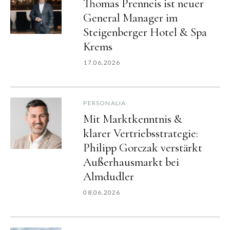
Thomas Prenneis ist neuer
General Manager im
Steigenberger Hotel & Spa
Krems
17.06.2026
PERSONALIA
Mit Marktkenntnis &
klarer Vertriebsstrategie:
Philipp Gorczak verstärkt
Außerhausmarkt bei
Almdudler
08.06.2026