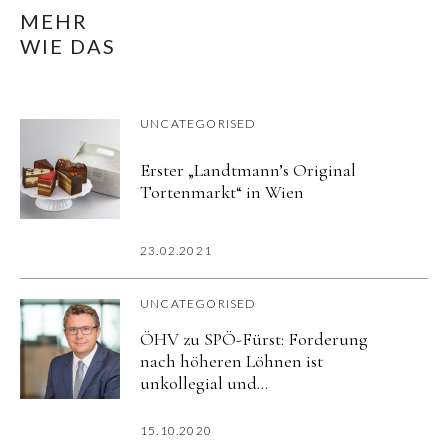
MEHR
WIE DAS
UNCATEGORISED
Erster „Landtmann’s Original
Tortenmarkt“ in Wien
23.02.2021
UNCATEGORISED
ÖHV zu SPÖ-Fürst: Forderung
nach höheren Löhnen ist
unkollegial und
Realitätsverweigerung
15.10.2020