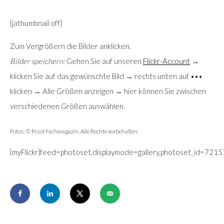
{jathumbnail off}
Zum Vergrößern die Bilder anklicken.
Bilder speichern:
Gehen Sie auf unseren
Flickr-Account
→
klicken Sie auf das gewünschte Bild → rechts unten auf •••
klicken → Alle Größen anzeigen → hier können Sie zwischen
verschiedenen Größen auswählen
.
Fotos: © Prost Fachmagazin, Alle Rechte vorbehalten.
{myFlickr}feed=photoset,displaymode=gallery,photoset_id=7215