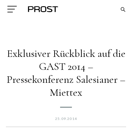
Exklusiver Rückblick auf die
GAST 2014 –
Pressekonferenz Salesianer –
Search
Miettex
25.09.2014