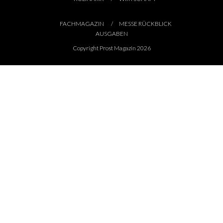
FACHMAGAZIN
MESSE RÜCKBLICK
AUSGABEN
Copyright Prost Magazin 2026