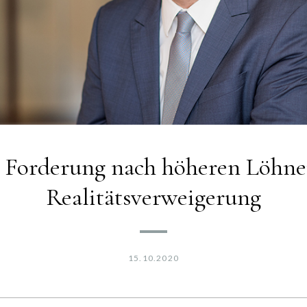
Forderung nach höheren Löhnen 
Realitätsverweigerung
15.10.2020