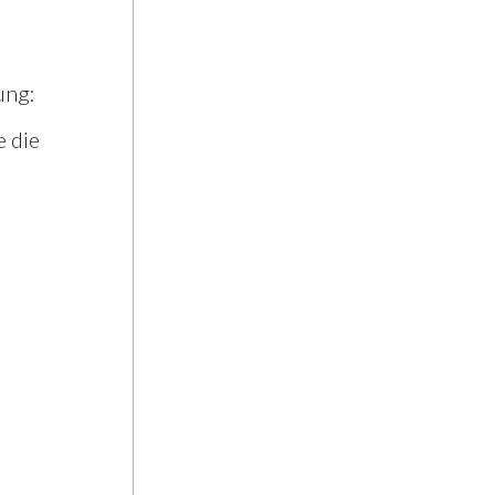
ung:
 die