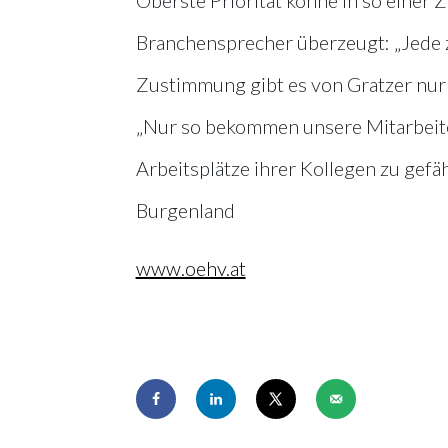
Branchensprecher überzeugt: „Jede z
Zustimmung gibt es von Gratzer nur
„Nur so bekommen unsere Mitarbeite
Arbeitsplätze ihrer Kollegen zu gefä
Burgenland
www.oehv.at