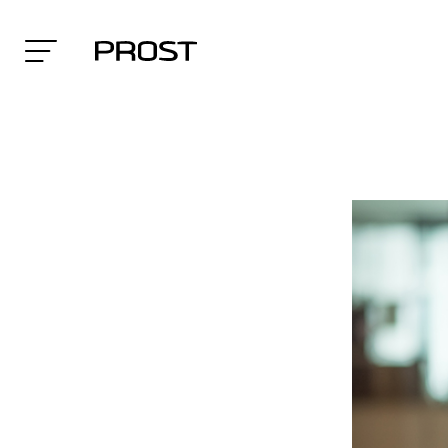
Search