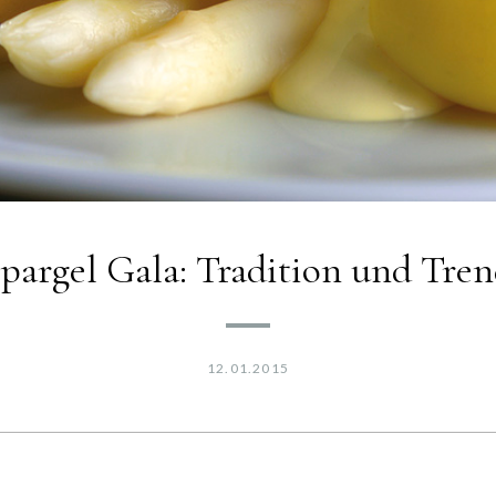
pargel Gala: Tradition und Tre
12.01.2015