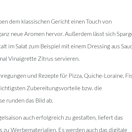
ben dem klassischen Gericht einen Touch von
ganz neue Aromen hervor. Außerdem lässt sich Sparg
lt im Salat zum Beispiel mit einem Dressing aus Sau
al Vinaigrette Zitrus servieren.
nregungen und Rezepte für Pizza, Quiche-Loraine, Fi
ichtigsten Zubereitungsvorteile bzw. die
se runden das Bild ab.
lsaison auch erfolgreich zu gestalten, liefert das
s zu Werbematerialien. Es werden auch das digitale