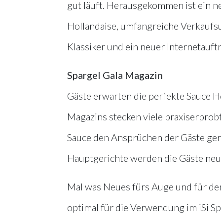
gut läuft. Herausgekommen ist ein n
Hollandaise, umfangreiche Verkaufsu
Klassiker und ein neuer Internetauftr
Spargel Gala Magazin
Gäste erwarten die perfekte Sauce Ho
Magazins stecken viele praxiserprob
Sauce den Ansprüchen der Gäste ger
Hauptgerichte werden die Gäste neu
Mal was Neues fürs Auge und für den
optimal für die Verwendung im iSi S