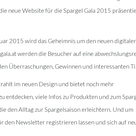
ie neue Website für die Spargel Gala 2015 präsentie
ruar 2015 wird das Geheimnis um den neuen digitale
lgala.at werden die Besucher auf eine abwechslungsr
len Überraschungen, Gewinnen und interessanten Ti
rahlt im neuen Design und bietet noch mehr
 zu entdecken, viele Infos zu Produkten und zum Spar
die den Alltag zur Spargelsaison erleichtern. Und um
ür den Newsletter registrieren lassen und sich auf ne