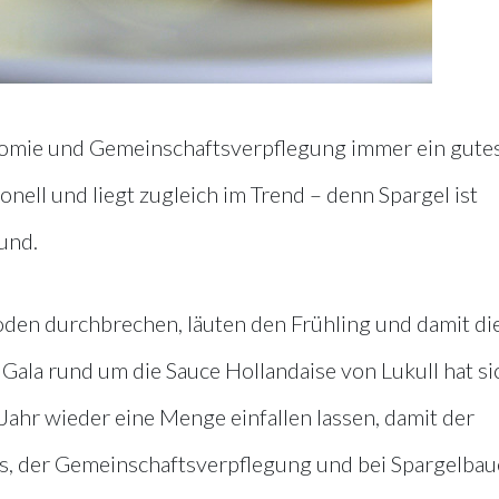
onomie und Gemeinschaftsverpflegung immer ein gute
onell und liegt zugleich im Trend – denn Spargel ist
und.
Boden durchbrechen, läuten den Frühling und damit di
Gala rund um die Sauce Hollandaise von Lukull hat si
Jahr wieder eine Menge einfallen lassen, damit der
ls, der Gemeinschaftsverpflegung und bei Spargelba