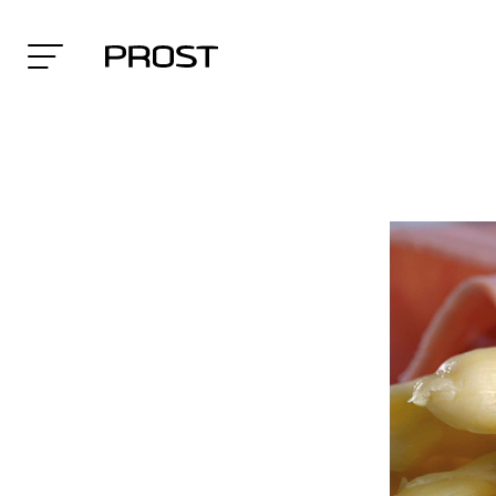
Search