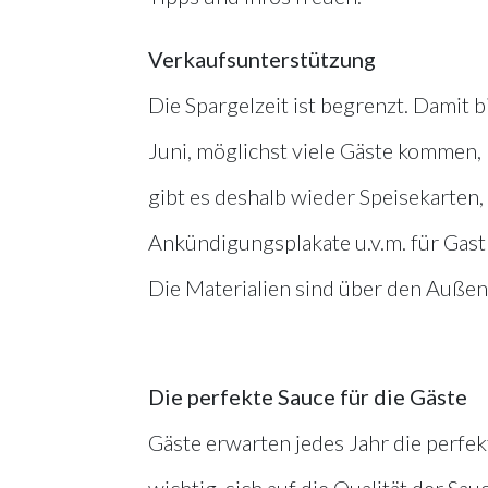
Verkaufsunterstützung
Die Spargelzeit ist begrenzt. Damit 
Juni, möglichst viele Gäste kommen
gibt es deshalb wieder Speisekarten, 
Ankündigungsplakate u.v.m. für Gas
Die Materialien sind über den Außend
Die perfekte Sauce für die Gäste
Gäste erwarten jedes Jahr die perfek
wichtig, sich auf die Qualität der Sa