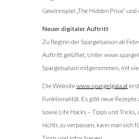
Gewinnspiel „The Hidden Price“ und d
Neuer digitaler Auftritt
Zu Beginn der Spargelsaison ab Feb
Auftritt gelüftet. Unter www.sparge
Spargelsaison mitgenommen, mit vie
Die Website
www.spargelgala.at
erst
Funktionalität. Es gibt neue Rezepte
sowie Life Hacks – Tipps und Tricks, 
nichts zu verpassen, kann man sich f
Tipps und Infos freuen.