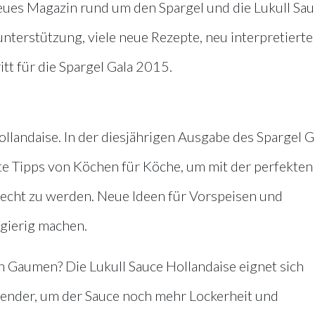
eues Magazin rund um den Spargel und die Lukull Sau
nterstützung, viele neue Rezepte, neu interpretierte
itt für die Spargel Gala 2015.
llandaise. In der diesjährigen Ausgabe des Spargel G
te Tipps von Köchen für Köche, um mit der perfekten
echt zu werden. Neue Ideen für Vorspeisen und
gierig machen.
 Gaumen? Die Lukull Sauce Hollandaise eignet sich
pender, um der Sauce noch mehr Lockerheit und