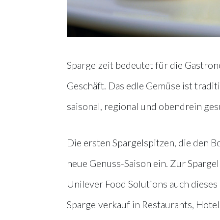
Spargelzeit bedeutet für die Gastr
Geschäft. Das edle Gemüse ist traditi
saisonal, regional und obendrein ges
Die ersten Spargelspitzen, die den 
neue Genuss-Saison ein. Zur Spargel 
Unilever Food Solutions auch dieses 
Spargelverkauf in Restaurants, Hote