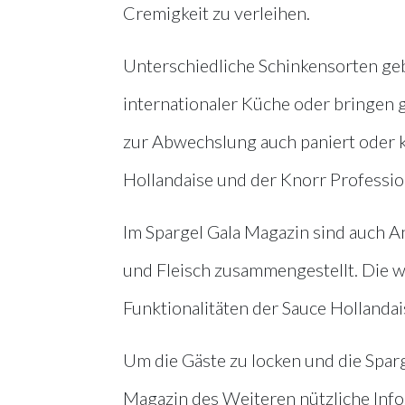
Cremigkeit zu verleihen.
Unterschiedliche Schinkensorten ge
internationaler Küche oder bringen 
zur Abwechslung auch paniert oder ka
Hollandaise und der Knorr Profession
Im Spargel Gala Magazin sind auch A
und Fleisch zusammengestellt. Die w
Funktionalitäten der Sauce Hollandai
Um die Gäste zu locken und die Sparge
Magazin des Weiteren nützliche Info