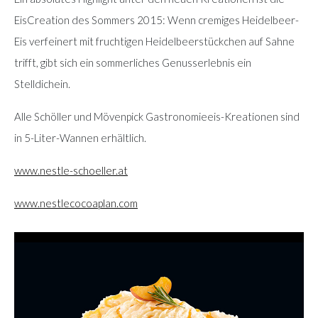
EisCreation des Sommers 2015: Wenn cremiges Heidelbeer-
Eis verfeinert mit fruchtigen Heidelbeerstückchen auf Sahne
trifft, gibt sich ein sommerliches Genusserlebnis ein
Stelldichein.
Alle Schöller und Mövenpick Gastronomieeis-Kreationen sind
in 5-Liter-Wannen erhältlich.
www.nestle-schoeller.at
www.nestlecocoaplan.com