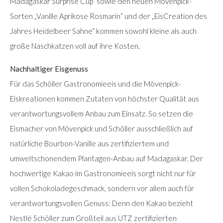
Madagaskar Surprise Cup“ sowie den neuen Mövenpick-
Sorten „Vanille Aprikose Rosmarin“ und der „EisCreation des
Jahres Heidelbeer Sahne“ kommen sowohl kleine als auch
große Naschkatzen voll auf ihre Kosten.
Nachhaltiger Eisgenuss
Für das Schöller Gastronomieeis und die Mövenpick-
Eiskreationen kommen Zutaten von höchster Qualität aus
verantwortungsvollem Anbau zum Einsatz. So setzen die
Eismacher von Mövenpick und Schöller ausschließlich auf
natürliche Bourbon-Vanille aus zertifiziertem und
umweltschonendem Plantagen-Anbau auf Madagaskar. Der
hochwertige Kakao im Gastronomieeis sorgt nicht nur für
vollen Schokoladegeschmack, sondern vor allem auch für
verantwortungsvollen Genuss: Denn den Kakao bezieht
Nestlé Schöller zum Großteil aus UTZ zertifizierten