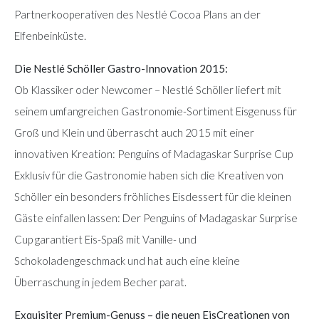
Partnerkooperativen des Nestlé Cocoa Plans an der
Elfenbeinküste.
Die Nestlé Schöller Gastro-Innovation 2015:
Ob Klassiker oder Newcomer – Nestlé Schöller liefert mit
seinem umfangreichen Gastronomie-Sortiment Eisgenuss für
Groß und Klein und überrascht auch 2015 mit einer
innovativen Kreation: Penguins of Madagaskar Surprise Cup
Exklusiv für die Gastronomie haben sich die Kreativen von
Schöller ein besonders fröhliches Eisdessert für die kleinen
Gäste einfallen lassen: Der Penguins of Madagaskar Surprise
Cup garantiert Eis-Spaß mit Vanille- und
Schokoladengeschmack und hat auch eine kleine
Überraschung in jedem Becher parat.
Exquisiter Premium-Genuss – die neuen EisCreationen von