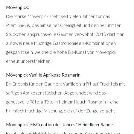
Mövenpick:
Die Marke Mövenpick steht seit vielen Jahren für das
Premium-Eis, das mit seiner Cremigkeit und den berühmten
Stückchen anspruchsvolle Gaumen verwöhnt. 2015 darf man
auf zwei neue fruchtige Gastronomieeis-Kombinationen
gespannt sein, welche die hohe Eis-Kunst von Mövenpick
erneut unterstreichen.
Mövenpick Vanille Aprikose Rosmarin:
Ein Erlebnis für den Gaumen: Vanilleeis trifft auf Fruchteis mit
saftigen Aprikosenstückchen. Abgerundet wird das
genussvolle Tête-à-Tête mit einem Hauch Rosmarin – eine
himmlisch fruchtige Mischung, die auf der Zunge zergeht!
Mövenpick „EisCreation des Jahres“ Heidelbeer Sahne
Ein absolutes Highlight unter den neuen Kreationen ist die