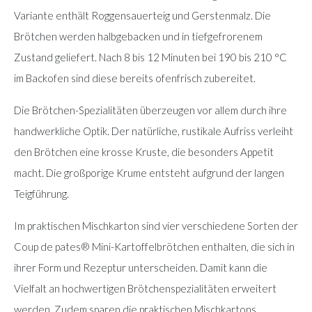
Variante enthält Roggensauerteig und Gerstenmalz. Die
Brötchen werden halbgebacken und in tiefgefrorenem
Zustand geliefert. Nach 8 bis 12 Minuten bei 190 bis 210 °C
im Backofen sind diese bereits ofenfrisch zubereitet.
Die Brötchen-Spezialitäten überzeugen vor allem durch ihre
handwerkliche Optik. Der natürliche, rustikale Aufriss verleiht
den Brötchen eine krosse Kruste, die besonders Appetit
macht. Die großporige Krume entsteht aufgrund der langen
Teigführung.
Im praktischen Mischkarton sind vier verschiedene Sorten der
Coup de pates® Mini-Kartoffelbrötchen enthalten, die sich in
ihrer Form und Rezeptur unterscheiden. Damit kann die
Vielfalt an hochwertigen Brötchenspezialitäten erweitert
werden. Zudem sparen die praktischen Mischkartons