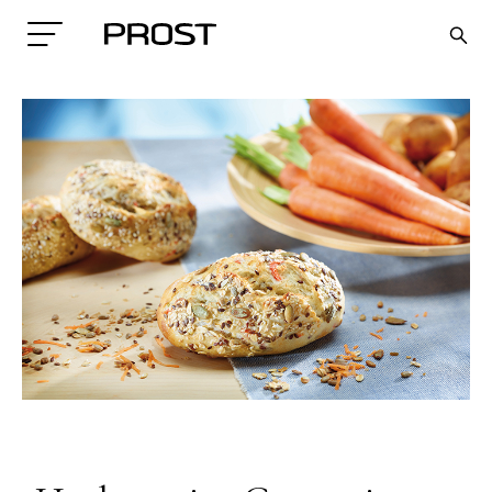
Search