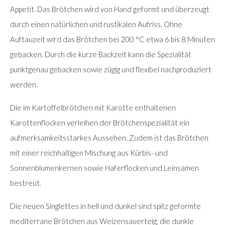
Appetit. Das Brötchen wird von Hand geformt und überzeugt
durch einen natürlichen und rustikalen Aufriss. Ohne
Auftauzeit wird das Brötchen bei 200 °C etwa 6 bis 8 Minuten
gebacken. Durch die kurze Backzeit kann die Spezialität
punktgenau gebacken sowie zügig und flexibel nachproduziert
werden.
Die im Kartoffelbrötchen mit Karotte enthaltenen
Karottenflocken verleihen der Brötchenspezialität ein
aufmerksamkeitsstarkes Aussehen. Zudem ist das Brötchen
mit einer reichhaltigen Mischung aus Kürbis- und
Sonnenblumenkernen sowie Haferflocken und Leinsamen
bestreut.
Die neuen Singlettes in hell und dunkel sind spitz geformte
mediterrane Brötchen aus Weizensauerteig, die dunkle