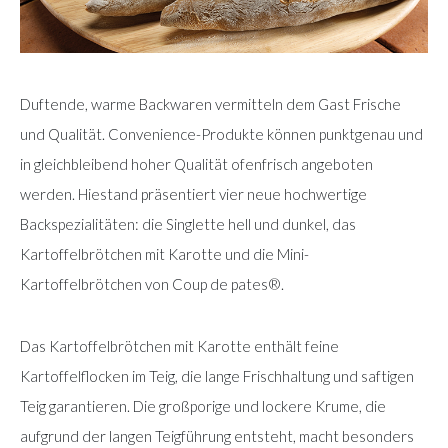
Duftende, warme Backwaren vermitteln dem Gast Frische
und Qualität. Convenience-Produkte können punktgenau und
in gleichbleibend hoher Qualität ofenfrisch angeboten
werden. Hiestand präsentiert vier neue hochwertige
Backspezialitäten: die Singlette hell und dunkel, das
Kartoffelbrötchen mit Karotte und die Mini-
Kartoffelbrötchen von Coup de pates®.
Das Kartoffelbrötchen mit Karotte enthält feine
Kartoffelflocken im Teig, die lange Frischhaltung und saftigen
Teig garantieren. Die großporige und lockere Krume, die
aufgrund der langen Teigführung entsteht, macht besonders