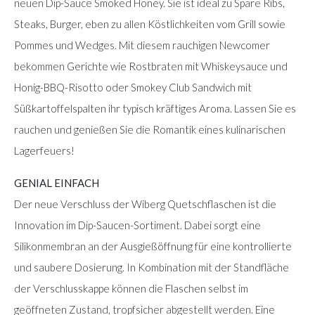
neuen Dip-Sauce Smoked Honey. Sie ist ideal zu Spare Ribs,
Steaks, Burger, eben zu allen Köstlichkeiten vom Grill sowie
Pommes und Wedges. Mit diesem rauchigen Newcomer
bekommen Gerichte wie Rostbraten mit Whiskeysauce und
Honig-BBQ-Risotto oder Smokey Club Sandwich mit
Süßkartoffelspalten ihr typisch kräftiges Aroma. Lassen Sie es
rauchen und genießen Sie die Romantik eines kulinarischen
Lagerfeuers!
GENIAL EINFACH
Der neue Verschluss der Wiberg Quetschflaschen ist die
Innovation im Dip-Saucen-Sortiment. Dabei sorgt eine
Silikonmembran an der Ausgießöffnung für eine kontrollierte
und saubere Dosierung. In Kombination mit der Standfläche
der Verschlusskappe können die Flaschen selbst im
geöffneten Zustand, tropfsicher abgestellt werden. Eine