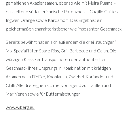
gemahlenen Akaziensamen, ebenso wie mit Muira Puama –
das seltene südamerikanische Potenzholz – Guajillo Chillies,
Ingwer, Orange sowie Kardamom. Das Ergebnis: ein
gleichermaßen charakteristischer wie imposanter Geschmack.
Bereits bewährt haben sich außerdem die drei „rauchigen“
Mix-Spezialitäten Spare Ribs, Grill-Barbecue und Cajun. Die
würzigen Klassiker transportieren den authentischen
Geschmack ihres Ursprungs in Kombination mit kräftigen
Aromen nach Pfeffer, Knoblauch, Zwiebel, Koriander und
Chilli. Alle drei eignen sich hervorragend zum Grillen und
Marinieren sowie für Buttermischungen.
www.wiberg.eu