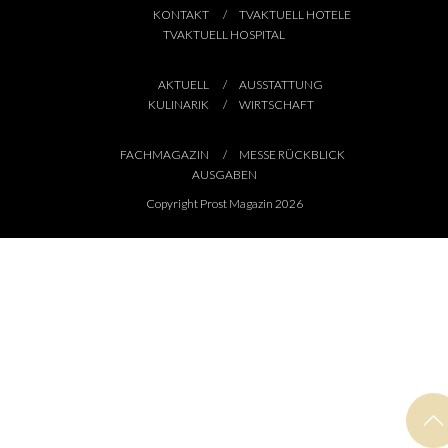
KONTAKT
TVAKTUELL HOTELE
TVAKTUELL HOSPITAL
AKTUELL
AUSSTATTUNG
KULINARIK
WIRTSCHAFT
FACHMAGAZIN
MESSE RÜCKBLICK
AUSGABEN
Copyright Prost Magazin 2026