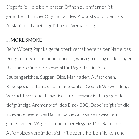
Siegelfolie – die beim ersten Öffnen zu entfernen ist –
garantiert Frische, Originalität des Produkts und dient als
Auslaufschutz bei ungeöffneter Verpackung.
… MORE SMOKE
Beim Wiberg Paprika geräuchert verrät bereits der Name das
Programm: Rot und nuancenreich, würzig-fruchtig mit kräftiger
Rauchnote findet er sowohl für Ragouts, Eintöpfe,
Saucengerichte, Suppen, Dips, Marinaden, Aufstrichen,
Käsespezialitäten als auch für pikantes Gebäck Verwendung.
Verrucht, verraucht, mystisch und schwarz ist hingegen das
tiefgründige Aromenprofil des Black BBQ. Dabei zeigt sich die
schwarze Seele des Barbacoa Gewürzsalzes zwischen
genussvollem Wagemut und purer Eleganz. Der Rauch des
Apfelholzes verbündet sich mit dezent-herben Nelken und