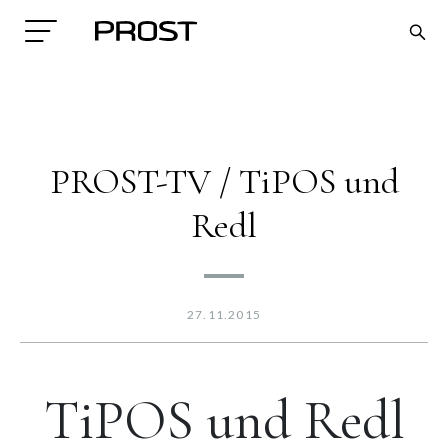
PROST-TV / TiPOS und
Redl
Search
27.11.2015
TiPOS und Redl