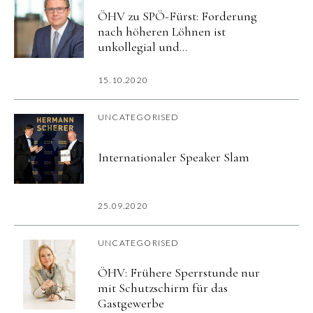
ÖHV zu SPÖ-Fürst: Forderung
nach höheren Löhnen ist
unkollegial und
Realitätsverweigerung
15.10.2020
UNCATEGORISED
Internationaler Speaker Slam
25.09.2020
UNCATEGORISED
ÖHV: Frühere Sperrstunde nur
mit Schutzschirm für das
Gastgewerbe