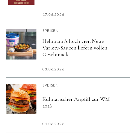
17.06.2026
SPEISEN
Hellmann’s hoch vier: Neue
Variety-Saucen liefern vollen
Geschmack
03.06.2026
SPEISEN
Kulinarischer Anpfiff zur WM
2026
01.06.2026