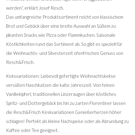
werden“, erklärt Josef Resch.
Das umfangreiche Produktsortiment reicht von klassischem
Brot und Gebäck über eine breite Auswahl an Süßem zu
pikanten Snacks wie Pizza oder Flammkuchen. Saisonale
Köstlichkeiten rund das Sortiment ab. So gibt es speziell für
die Weihnachts- und Silvesterzeit ofenfrischen Genuss von
Resch&Frisch.
Keksvariationen: Liebevoll gefertigte Weihnachtskekse
versüßen Naschkatzen die kalte Jahreszeit. Von feinen
Vanillekipferl, traditionellen Linzeraugen über köstliches
Spritz- und Dottergebäck bis hin zu zarten Florentiner lassen
die Resch&Frisch Keskvariationen Genießerherzen höher
schlagen! Perfekt als kleine Nachspeise oder als Abrundung zu
Kaffee oder Tee geeignet.