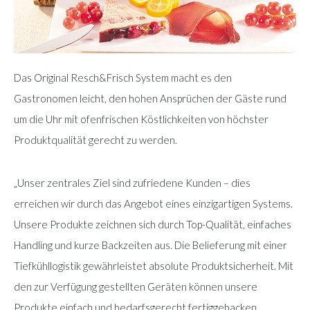
Das Original Resch&Frisch System macht es den
Gastronomen leicht, den hohen Ansprüchen der Gäste rund
um die Uhr mit ofenfrischen Köstlichkeiten von höchster
Produktqualität gerecht zu werden.
„Unser zentrales Ziel sind zufriedene Kunden – dies
erreichen wir durch das Angebot eines einzigartigen Systems.
Unsere Produkte zeichnen sich durch Top-Qualität, einfaches
Handling und kurze Backzeiten aus. Die Belieferung mit einer
Tiefkühllogistik gewährleistet absolute Produktsicherheit. Mit
den zur Verfügung gestellten Geräten können unsere
Produkte einfach und bedarfsgerecht fertiggebacken