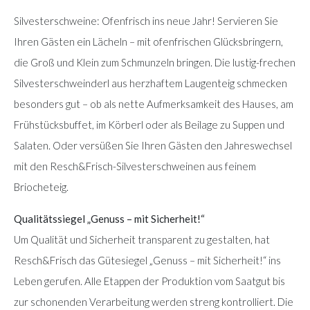
Silvesterschweine: Ofenfrisch ins neue Jahr! Servieren Sie
Ihren Gästen ein Lächeln – mit ofenfrischen Glücksbringern,
die Groß und Klein zum Schmunzeln bringen. Die lustig-frechen
Silvesterschweinderl aus herzhaftem Laugenteig schmecken
besonders gut – ob als nette Aufmerksamkeit des Hauses, am
Frühstücksbuffet, im Körberl oder als Beilage zu Suppen und
Salaten. Oder versüßen Sie Ihren Gästen den Jahreswechsel
mit den Resch&Frisch-Silvesterschweinen aus feinem
Briocheteig.
Qualitätssiegel „Genuss – mit Sicherheit!“
Um Qualität und Sicherheit transparent zu gestalten, hat
Resch&Frisch das Gütesiegel „Genuss – mit Sicherheit!“ ins
Leben gerufen. Alle Etappen der Produktion vom Saatgut bis
zur schonenden Verarbeitung werden streng kontrolliert. Die