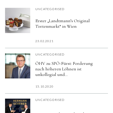
UNCATEGORISED
Erster „Landtmann’s Original
Tortenmarkt“ in Wien
23.02.2021
UNCATEGORISED
ÖHV zu SPÖ-Fürst: Forderung
nach höheren Löhnen ist
unkollegial und
Realitätsverweigerung
15.10.2020
UNCATEGORISED