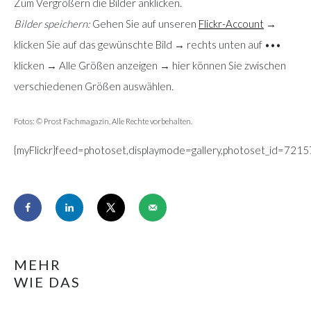
Zum Vergrößern die Bilder anklicken.
Bilder speichern:
Gehen Sie auf unseren
Flickr-Account
→
klicken Sie auf das gewünschte Bild → rechts unten auf •••
klicken → Alle Größen anzeigen → hier können Sie zwischen
verschiedenen Größen auswählen
.
Fotos: © Prost Fachmagazin, Alle Rechte vorbehalten.
{myFlickr}feed=photoset,displaymode=gallery,photoset_id=7215
MEHR
WIE DAS