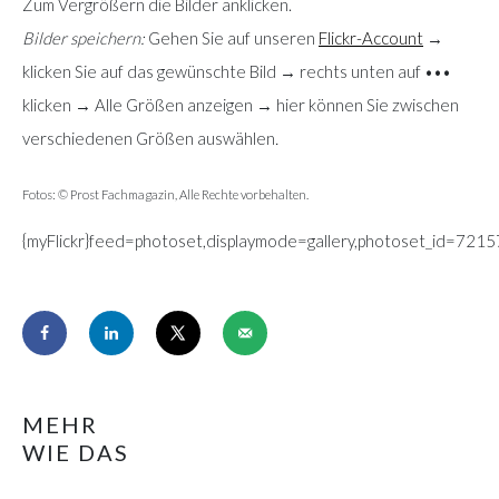
Zum Vergrößern die Bilder anklicken.
Bilder speichern:
Gehen Sie auf unseren
Flickr-Account
→
klicken Sie auf das gewünschte Bild → rechts unten auf •••
klicken → Alle Größen anzeigen → hier können Sie zwischen
verschiedenen Größen auswählen
.
Fotos: © Prost Fachmagazin, Alle Rechte vorbehalten.
{myFlickr}feed=photoset,displaymode=gallery,photoset_id=7215
MEHR
WIE DAS