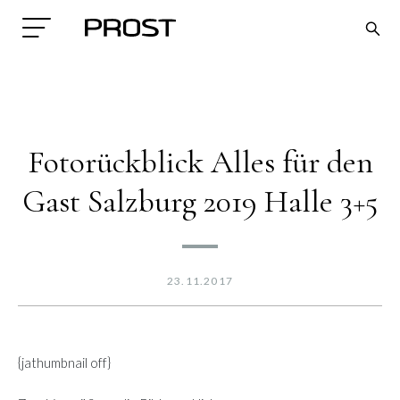
Fotorückblick Alles für den
Gast Salzburg 2019 Halle 3+5
Search
23.11.2017
{jathumbnail off}