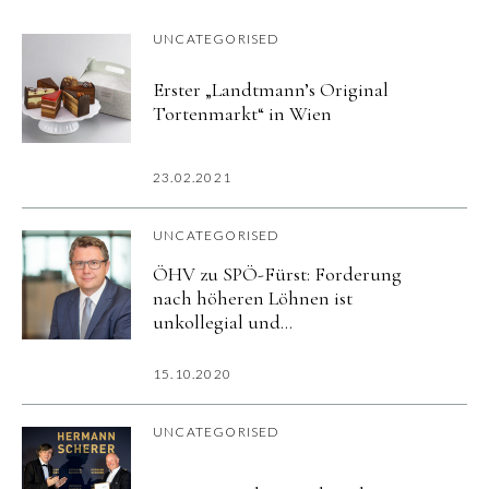
UNCATEGORISED
Erster „Landtmann’s Original
Tortenmarkt“ in Wien
23.02.2021
UNCATEGORISED
ÖHV zu SPÖ-Fürst: Forderung
nach höheren Löhnen ist
unkollegial und
Realitätsverweigerung
15.10.2020
UNCATEGORISED