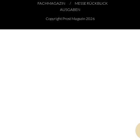
FACHMAGAZIN
MESSE RÜCKBLICK
AUSGABEN
Copyright Prost Magazin 2026