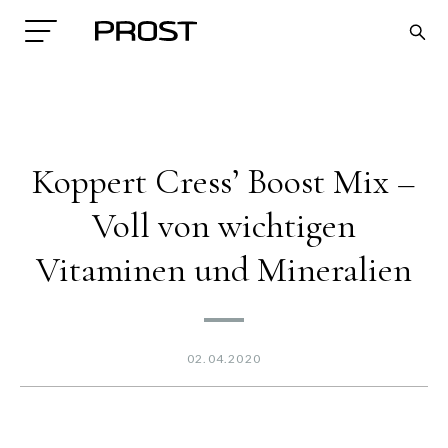
Koppert Cress’ Boost Mix –
Voll von wichtigen
Vitaminen und Mineralien
Search
02.04.2020