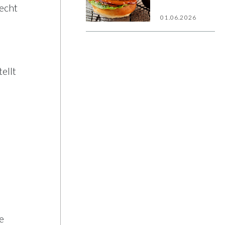
echt
01.06.2026
ellt
e