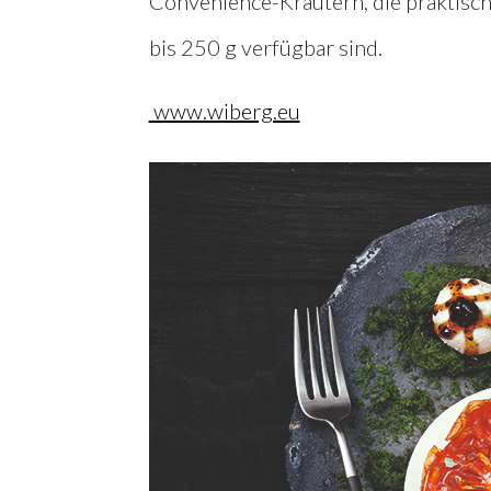
Convenience-Kräutern, die praktisc
bis 250 g verfügbar sind.
www.wiberg.eu