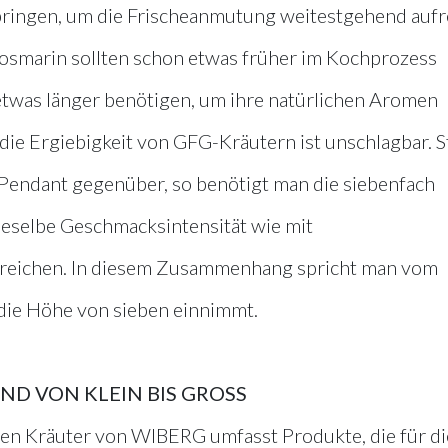
ubringen, um die Frischeanmutung weitestgehend aufr
Rosmarin sollten schon etwas früher im Kochprozess
twas länger benötigen, um ihre natürlichen Aromen
die Ergiebigkeit von GFG-Kräutern ist unschlagbar. St
Pendant gegenüber, so benötigt man die siebenfach
eselbe Geschmacksintensität wie mit
rreichen. In diesem Zusammenhang spricht man vom
 die Höhe von sieben einnimmt.
ND VON KLEIN BIS GROSS
ten Kräuter von WIBERG umfasst Produkte, die für di