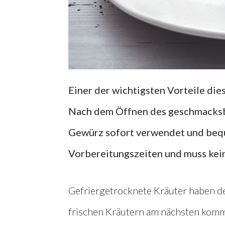
Einer der wichtigsten Vorteile die
Nach dem Öffnen des geschmacks
Gewürz sofort verwendet und bequ
Vorbereitungszeiten und muss kei
Gefriergetrocknete Kräuter haben de
frischen Kräutern am nächsten komme