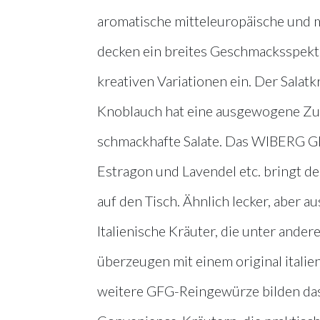
aromatische mitteleuropäische und 
decken ein breites Geschmacksspektr
kreativen Variationen ein. Der Salatk
Knoblauch hat eine ausgewogene Z
schmackhafte Salate. Das WIBERG G
Estragon und Lavendel etc. bringt 
auf den Tisch. Ähnlich lecker, aber
Italienische Kräuter, die unter ande
überzeugen mit einem original italie
weitere GFG-Reingewürze bilden d