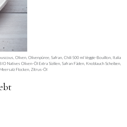
ouscous, Oliven, Olivenpüree, Safran, Chili 500 ml Veggie-Bouillon, Italia
BIO Natives Oliven-Öl Extra Sizilien, Safran Fäden, Knoblauch Scheiben,
, Meersalz Flocken, Zitrus-Öl
ebt