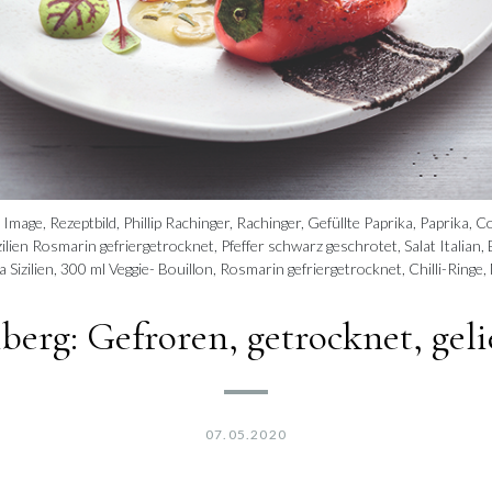
Image, Rezeptbild, Phillip Rachinger, Rachinger, Gefüllte Paprika, Paprika, C
ien Rosmarin gefriergetrocknet, Pfeffer schwarz geschrotet, Salat Italian, 
Sizilien, 300 ml Veggie- Bouillon, Rosmarin gefriergetrocknet, Chilli-Ringe
berg: Gefroren, getrocknet, geli
07.05.2020