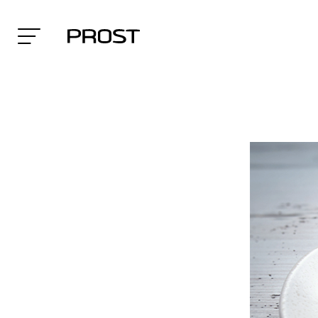
Search