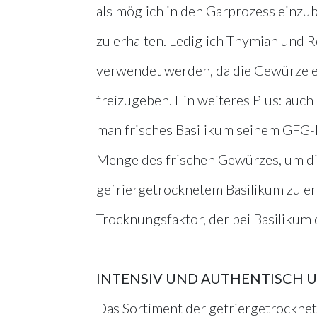
als möglich in den Garprozess einz
zu erhalten. Lediglich Thymian und 
verwendet werden, da die Gewürze e
freizugeben. Ein weiteres Plus: auch 
man frisches Basilikum seinem GFG-
Menge des frischen Gewürzes, um di
gefriergetrocknetem Basilikum zu e
Trocknungsfaktor, der bei Basilikum
INTENSIV UND AUTHENTISCH U
Das Sortiment der gefriergetrockne