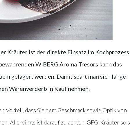
ser Kräuter ist der direkte Einsatz im Kochprozess
bewahrenden WIBERG Aroma-Tresors kann das
em gelagert werden. Damit spart man sich lange
nen Warenverderb in Kauf nehmen.
n Vorteil, dass Sie dem Geschmack sowie Optik von
n. Allerdings ist darauf zu achten, GFG-Kräuter so 