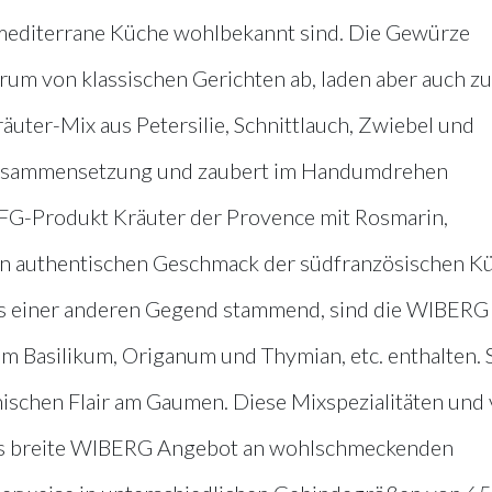
mediterrane Küche wohlbekannt sind. Die Gewürze
um von klassischen Gerichten ab, laden aber auch zu
räuter-Mix aus Petersilie, Schnittlauch, Zwiebel und
usammensetzung und zaubert im Handumdrehen
FG-Produkt Kräuter der Provence mit Rosmarin,
den authentischen Geschmack der südfranzösischen K
 aus einer anderen Gegend stammend, sind die WIBER
rem Basilikum, Origanum und Thymian, etc. enthalten. 
nischen Flair am Gaumen. Diese Mixspezialitäten und 
as breite WIBERG Angebot an wohlschmeckenden