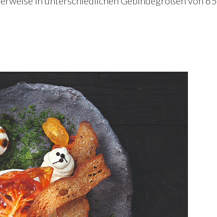
herweise in unterschiedlichen Gebindegrößen von 65