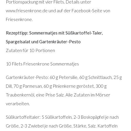
Portionspackung mit vier Filets. Details unter
www.friesenkrone.de und auf der Facebook-Seite von
Friesenkrone.
Rezepttipp: Sommermatjes mit Süßkartoffel-Taler,
Spargelsalat und Gartenkräuter-Pesto
Zutaten für 10 Portionen
10 Filets Friesenkrone Sommermatjes
Gartenkräuter-Pesto: 60 g Petersilie, 60 g Schnittlauch, 25 g
Dill, 70 g Parmesan, 60 g Pinienkerne geröstet, 300 g
Traubenkernöl, eine Prise Salz. Alle Zutaten im Mörser
verarbeiten.
Süßkartoffeltaler: 5 Süßkartoffeln, 2-3 Boskopäpfel je nach
Größe, 2-3 Zwiebel je nach Größe, Stärke, Salz. Kartoffeln