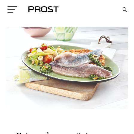
Search