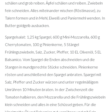
schälen und grob reiben. Äpfel schälen und reiben. Zwiebeln
fein schneiden. Alles miteinander mischen (Röstimasse), zu
Talern formen und in Mehl, Eiweiß und Paniermehl wenden. In
Butter goldgelb ausbacken.
Spargelsalat: 1,25 kg Spargel, 600 g Mini-Mozzarella, 600 g
Cherrytomaten, 100 g Pinienkerne, 5 Stängel
Frühlingszwiebeln, Salz, Zucker, Pfeffer, 10 EL Olivenöl, 5 EL
Balsamico. Vom Spargel die Enden abschneiden und die
Stangen in mundgerechte Stücke schneiden. Pinienkerne
rösten und anschließend den Spargel anbraten. Spargel mit
Salz, Pfeffer und Zucker würzen und unter regelmäßigem
Umrühren 10 Minuten braten. In der Zwischenzeit die
Tomaten halbieren, den Mozzarella und die Frühlingszwiebeln
klein schneiden und alles in eine Schüssel geben. Für die
Vinaigrette Öl und Balsamico gut verrühren und mit Salz,