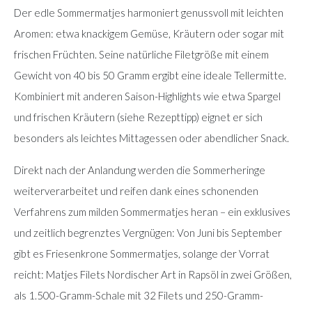
Der edle Sommermatjes harmoniert genussvoll mit leichten
Aromen: etwa knackigem Gemüse, Kräutern oder sogar mit
frischen Früchten. Seine natürliche Filetgröße mit einem
Gewicht von 40 bis 50 Gramm ergibt eine ideale Tellermitte.
Kombiniert mit anderen Saison-Highlights wie etwa Spargel
und frischen Kräutern (siehe Rezepttipp) eignet er sich
besonders als leichtes Mittagessen oder abendlicher Snack.
Direkt nach der Anlandung werden die Sommerheringe
weiterverarbeitet und reifen dank eines schonenden
Verfahrens zum milden Sommermatjes heran – ein exklusives
und zeitlich begrenztes Vergnügen: Von Juni bis September
gibt es Friesenkrone Sommermatjes, solange der Vorrat
reicht: Matjes Filets Nordischer Art in Rapsöl in zwei Größen,
als 1.500-Gramm-Schale mit 32 Filets und 250-Gramm-