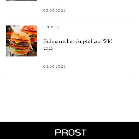
03.06.2026
SPEISEN
Kulinarischer Anpfiff zur WM
2026
01.06.2026