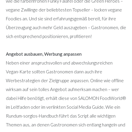
wie die farbenfrohen Funky Falafel oder die Green Heroes –
vegane Zwillinge der beliebtesten Topseller – locken vegane
Foodies an. Und sie sind erfahrungsgemäß bereit, für ihre
Überzeugung auch mehr Geld auszugeben – Gastronomen, die
sich entsprechend positionieren, profitieren!
Angebot ausbauen, Werbung anpassen
Neben einer anspruchsvollen und abwechslungsreichen
Vegan-Karte sollten Gastronomen dann auch ihre
Werbestrategien der Zielgruppe anpassen. Online wie offline
wirksam auf sein tolles Angebot aufmerksam machen – wer
dabei Hilfe benötigt, erhält diese von SALOMON FoodWorld®
im Leitfaden oder im verlinkten Social Media Guide. Wie ein
Rundum-sorglos-Handbuch führt das Script alle wichtigen
Themen aus, an denen Gastronomen sich entlang hangeln und