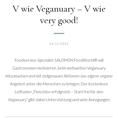
V wie Veganuary – V wie
very good!
24.11.2022
Foodservice-Spezialist SALOMON FoodWorld® will
Gastronomen motivieren, beim weltweiten Veganuary
mitzumachen und mit zielgenauen Aktionen das eigene vegane
Angebot unter die Menschen zu bringen. Der kostenlose
Leitfaden „Fleischlos erfolgreich – Start frei für den
Veganuary“ gibt dabei Unterstützung und viele Anregungen.