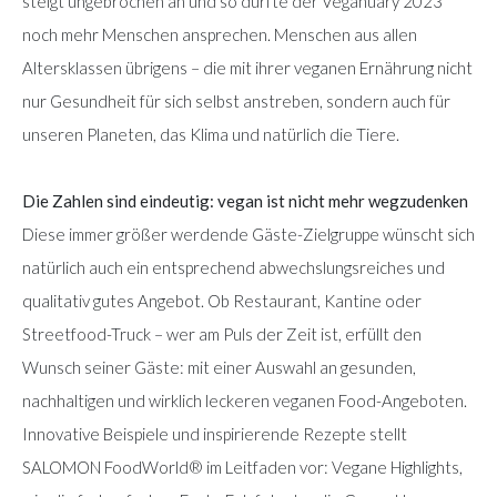
steigt ungebrochen an und so dürfte der Veganuary 2023
noch mehr Menschen ansprechen. Menschen aus allen
Altersklassen übrigens – die mit ihrer veganen Ernährung nicht
nur Gesundheit für sich selbst anstreben, sondern auch für
unseren Planeten, das Klima und natürlich die Tiere.
Die Zahlen sind eindeutig: vegan ist nicht mehr wegzudenken
Diese immer größer werdende Gäste-Zielgruppe wünscht sich
natürlich auch ein entsprechend abwechslungsreiches und
qualitativ gutes Angebot. Ob Restaurant, Kantine oder
Streetfood-Truck – wer am Puls der Zeit ist, erfüllt den
Wunsch seiner Gäste: mit einer Auswahl an gesunden,
nachhaltigen und wirklich leckeren veganen Food-Angeboten.
Innovative Beispiele und inspirierende Rezepte stellt
SALOMON FoodWorld® im Leitfaden vor: Vegane Highlights,