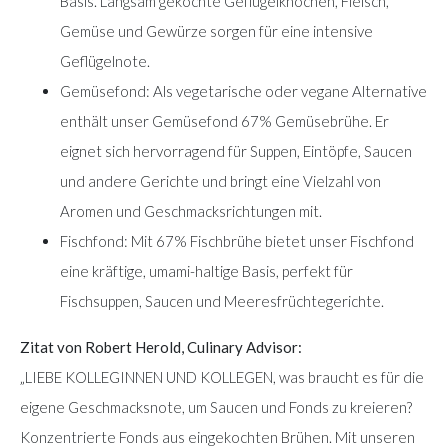
Basis. Langsam gekochte Geflügelknochen, Fleisch,
Gemüse und Gewürze sorgen für eine intensive
Geflügelnote.
Gemüsefond: Als vegetarische oder vegane Alternative
enthält unser Gemüsefond 67% Gemüsebrühe. Er
eignet sich hervorragend für Suppen, Eintöpfe, Saucen
und andere Gerichte und bringt eine Vielzahl von
Aromen und Geschmacksrichtungen mit.
Fischfond: Mit 67% Fischbrühe bietet unser Fischfond
eine kräftige, umami-haltige Basis, perfekt für
Fischsuppen, Saucen und Meeresfrüchtegerichte.
Zitat von Robert Herold, Culinary Advisor:
„LIEBE KOLLEGINNEN UND KOLLEGEN, was braucht es für die
eigene Geschmacksnote, um Saucen und Fonds zu kreieren?
Konzentrierte Fonds aus eingekochten Brühen. Mit unseren