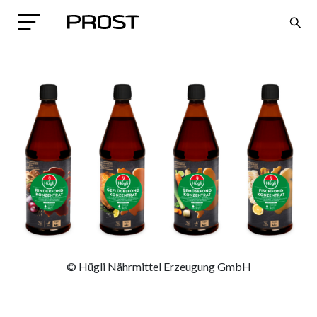
Search
© Hügli Nährmittel Erzeugung GmbH