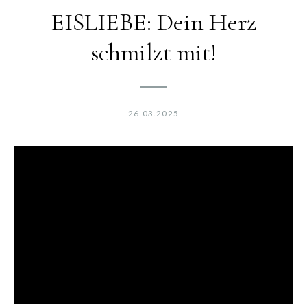
EISLIEBE: Dein Herz
schmilzt mit!
26.03.2025