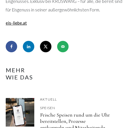
Eisgenusses. Exklusiv bei KRÖSWANG – für alle, die bereit sind
für Eisgenuss in seiner außergewöhnlichsten Form.
eis-liebe.at
MEHR
WIE DAS
AKTUELL
SPEISEN
Frische Speisen rund um die Uhr
bereitstellen, Prozesse
entkoppeln und Mitarbeitende