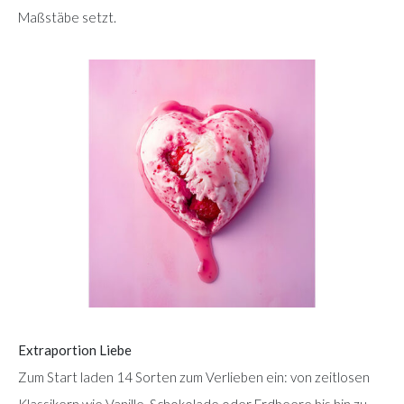
Maßstäbe setzt.
Extraportion Liebe
Zum Start laden 14 Sorten zum Verlieben ein: von zeitlosen
Klassikern wie Vanille, Schokolade oder Erdbeere bis hin zu