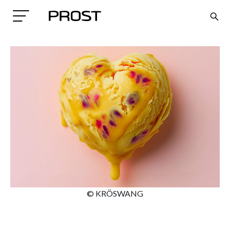
Search
© KRÖSWANG