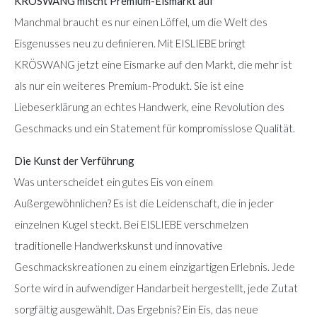
KRÖSWANG mischt Premium-Eismarkt auf
Manchmal braucht es nur einen Löffel, um die Welt des
Eisgenusses neu zu definieren. Mit EISLIEBE bringt
KRÖSWANG jetzt eine Eismarke auf den Markt, die mehr ist
als nur ein weiteres Premium-Produkt. Sie ist eine
Liebeserklärung an echtes Handwerk, eine Revolution des
Geschmacks und ein Statement für kompromisslose Qualität.
Die Kunst der Verführung
Was unterscheidet ein gutes Eis von einem
Außergewöhnlichen? Es ist die Leidenschaft, die in jeder
einzelnen Kugel steckt. Bei EISLIEBE verschmelzen
traditionelle Handwerkskunst und innovative
Geschmackskreationen zu einem einzigartigen Erlebnis. Jede
Sorte wird in aufwendiger Handarbeit hergestellt, jede Zutat
sorgfältig ausgewählt. Das Ergebnis? Ein Eis, das neue