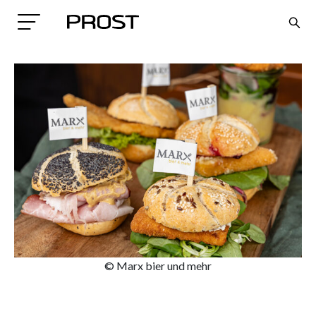
Search
© Marx bier und mehr