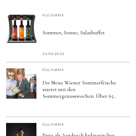
KULINARIK
Sommer, Sonne, Salatbuffet
26.06.2026
KULINARIK
Die Neue Wiener Sommerfrische
startet mit den
Sommergenusswochen. Über 65
Restaurants laden zu
kulinarischen Kurzurlauben
mitten in Wien
KULINARIK
Pasta als Ausdruck kulinarischer