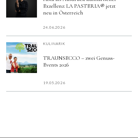
Exzellenz: LA PASTERIA® jetzt
neu in Österreich
24.06.2026
KULINARIK
TRAUNSECCO – zwei Genuss-
Events 2026
19.05.2026