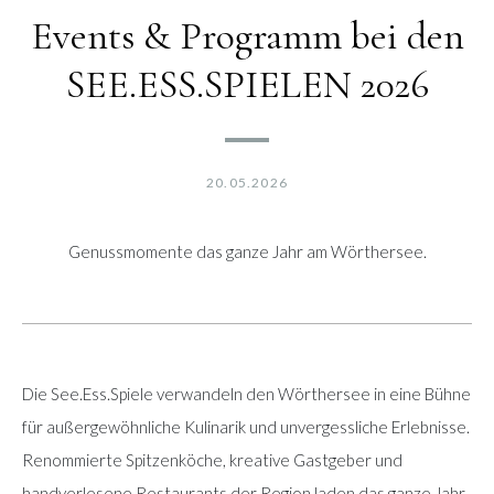
Events & Programm bei den
SEE.ESS.SPIELEN 2026
20.05.2026
Genussmomente das ganze Jahr am Wörthersee.
Die See.Ess.Spiele verwandeln den Wörthersee in eine Bühne
für außergewöhnliche Kulinarik und unvergessliche Erlebnisse.
Renommierte Spitzenköche, kreative Gastgeber und
handverlesene Restaurants der Region laden das ganze Jahr