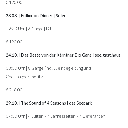
€ 120,00
28.08. | Fullmoon Dinner | Soleo
19:30 Uhr | 6 Gänge| DJ
€ 120,00
24.10. | Das Beste von der Kärntner Bio Gans | see.gast.haus
18:00 Uhr | 8 Gänge (inkl. Weinbegleitung und
Champagneraperitv)
€ 218,00
29.10. | The Sound of 4 Seasons | das Seepark
17:00 Uhr | 4 Suiten – 4 Jahreszeiten – 4 Lieferanten