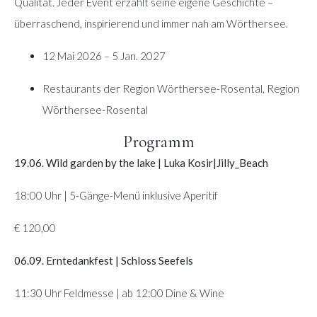
Qualität. Jeder Event erzählt seine eigene Geschichte –
überraschend, inspirierend und immer nah am Wörthersee.
12 Mai 2026 – 5 Jan. 2027
Restaurants der Region Wörthersee-Rosental, Region
Wörthersee-Rosental
Programm
19.06. Wild garden by the lake | Luka Kosir|Jilly_Beach
18:00 Uhr | 5-Gänge-Menü inklusive Aperitif
€ 120,00
06.09. Erntedankfest | Schloss Seefels
11:30 Uhr Feldmesse | ab 12:00 Dine & Wine