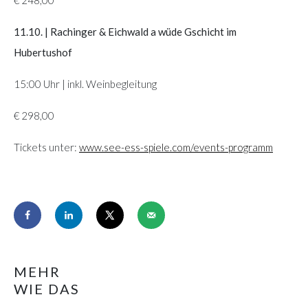
€ 248,00
11.10. | Rachinger & Eichwald a wüde Gschicht im
Hubertushof
15:00 Uhr | inkl. Weinbegleitung
€ 298,00
Tickets unter:
www.see-ess-spiele.com/events-programm
MEHR
WIE DAS